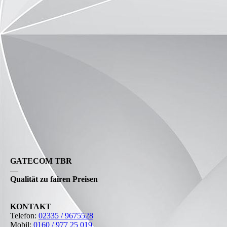
GATECOM TBR
—
Qualität zu fairen Preisen
KONTAKT
Telefon:
02335 / 9675528
Mobil:
0160 / 977 25 019